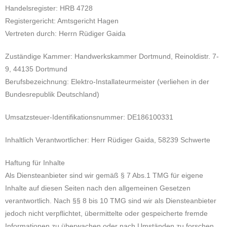
Handelsregister: HRB 4728
Registergericht: Amtsgericht Hagen
Vertreten durch: Herrn Rüdiger Gaida
Zuständige Kammer: Handwerkskammer Dortmund, Reinoldistr. 7-
9, 44135 Dortmund
Berufsbezeichnung: Elektro-Installateurmeister (verliehen in der
Bundesrepublik Deutschland)
Umsatzsteuer-Identifikationsnummer: DE186100331
Inhaltlich Verantwortlicher: Herr Rüdiger Gaida, 58239 Schwerte
Haftung für Inhalte
Als Diensteanbieter sind wir gemäß § 7 Abs.1 TMG für eigene
Inhalte auf diesen Seiten nach den allgemeinen Gesetzen
verantwortlich. Nach §§ 8 bis 10 TMG sind wir als Diensteanbieter
jedoch nicht verpflichtet, übermittelte oder gespeicherte fremde
Informationen zu überwachen oder nach Umständen zu forschen,