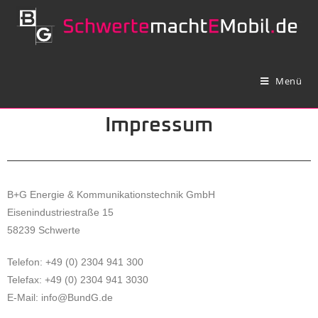
Menü
Impressum
B+G Energie & Kommunikationstechnik GmbH
Eisenindustriestraße 15
58239 Schwerte
Telefon: +49 (0) 2304 941 300
Telefax: +49 (0) 2304 941 3030
E-Mail: info@BundG.de